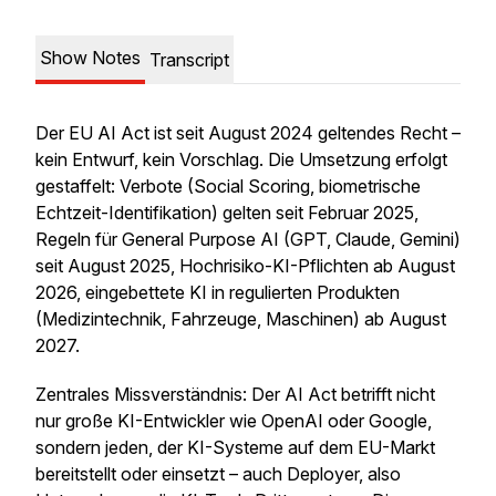
Show Notes
Transcript
Der EU AI Act ist seit August 2024 geltendes Recht –
kein Entwurf, kein Vorschlag. Die Umsetzung erfolgt
gestaffelt: Verbote (Social Scoring, biometrische
Echtzeit-Identifikation) gelten seit Februar 2025,
Regeln für General Purpose AI (GPT, Claude, Gemini)
seit August 2025, Hochrisiko-KI-Pflichten ab August
2026, eingebettete KI in regulierten Produkten
(Medizintechnik, Fahrzeuge, Maschinen) ab August
2027.
Zentrales Missverständnis: Der AI Act betrifft nicht
nur große KI-Entwickler wie OpenAI oder Google,
sondern jeden, der KI-Systeme auf dem EU-Markt
bereitstellt oder einsetzt – auch Deployer, also