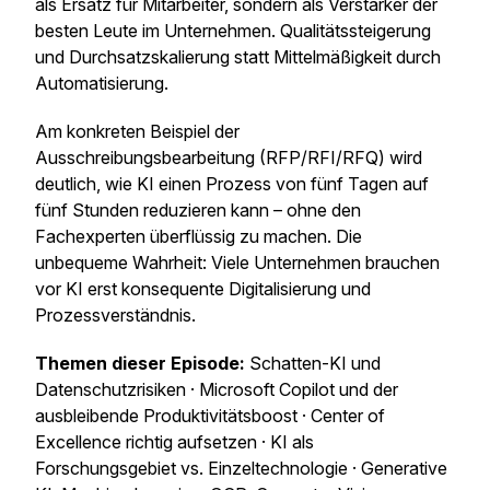
als Ersatz für Mitarbeiter, sondern als Verstärker der
besten Leute im Unternehmen. Qualitätssteigerung
und Durchsatzskalierung statt Mittelmäßigkeit durch
Automatisierung.
Am konkreten Beispiel der
Ausschreibungsbearbeitung (RFP/RFI/RFQ) wird
deutlich, wie KI einen Prozess von fünf Tagen auf
fünf Stunden reduzieren kann – ohne den
Fachexperten überflüssig zu machen. Die
unbequeme Wahrheit: Viele Unternehmen brauchen
vor KI erst konsequente Digitalisierung und
Prozessverständnis.
Themen dieser Episode:
Schatten-KI und
Datenschutzrisiken · Microsoft Copilot und der
ausbleibende Produktivitätsboost · Center of
Excellence richtig aufsetzen · KI als
Forschungsgebiet vs. Einzeltechnologie · Generative