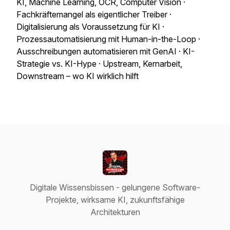
KI, Machine Learning, OCR, Computer Vision ·
Fachkräftemangel als eigentlicher Treiber ·
Digitalisierung als Voraussetzung für KI ·
Prozessautomatisierung mit Human-in-the-Loop ·
Ausschreibungen automatisieren mit GenAI · KI-
Strategie vs. KI-Hype · Upstream, Kernarbeit,
Downstream – wo KI wirklich hilft
Digitale Wissensbissen - gelungene Software-
Projekte, wirksame KI, zukunftsfähige
Architekturen